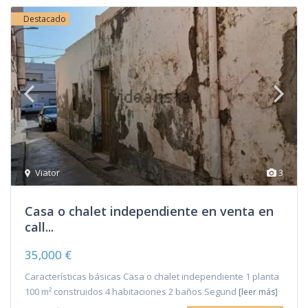
Destacado
Viator
3
Casa o chalet independiente en venta en
call...
35,000 €
Características básicas Casa o chalet independiente 1 planta
100 m² construidos 4 habitaciones 2 baños Segund
[leer más]