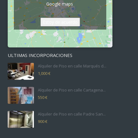
Google maps
Política de cookies
Estoy de acuerdo
ULTIMAS INCORPORACIONES
Alquiler de Piso en calle Marqués d...
1,000 €
Alquiler de Piso en calle Cartagena...
550 €
Alquiler de Piso en calle Padre San...
900 €