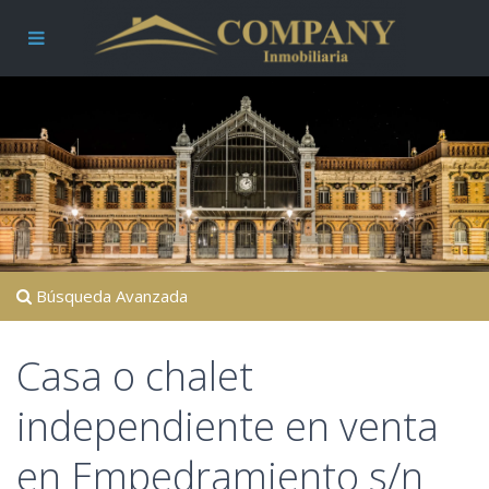
Búsqueda Avanzada
Casa o chalet
independiente en venta
en Empedramiento s/n