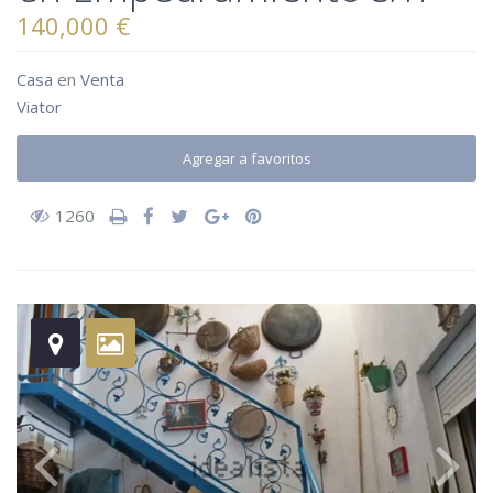
140,000 €
Casa
en
Venta
Viator
Agregar a favoritos
1260