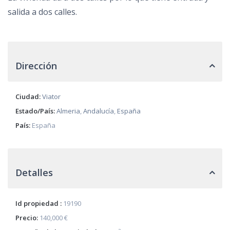
salida a dos calles.
Dirección
Ciudad:
Viator
Estado/País:
Almeria
,
Andalucía
,
España
País:
España
Detalles
Id propiedad :
19190
Precio:
140,000 €