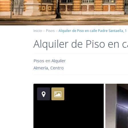
Inicio
Pisos
Alquiler de Piso en calle Padre Santaella, 1
Alquiler de Piso en c
Pisos
en
Alquiler
Almería
,
Centro