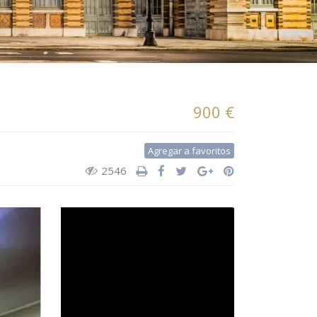
900 €
Agregar a favoritos
2546