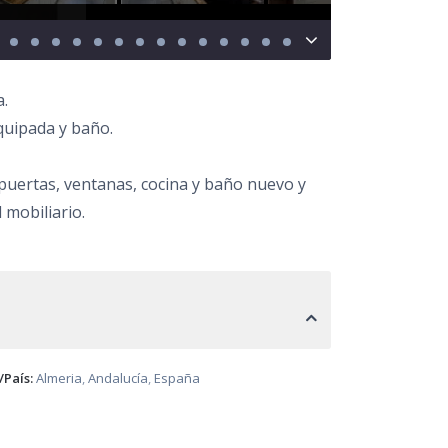
a.
equipada y baño.
 puertas, ventanas, cocina y baño nuevo y
mobiliario.
/País:
Almeria
,
Andalucía
,
España